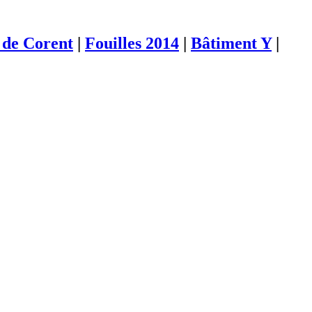
de Corent
|
Fouilles 2014
|
Bâtiment Y
|