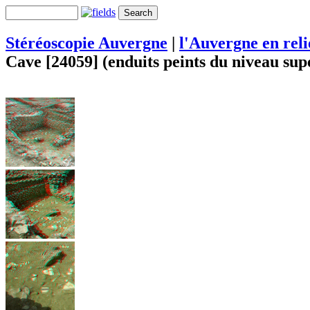
Stéréoscopie Auvergne
|
l'Auvergne en rel
Cave [24059] (enduits peints du niveau sup