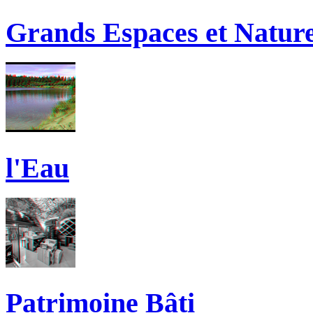
Grands Espaces et Natur
l'Eau
Patrimoine Bâti