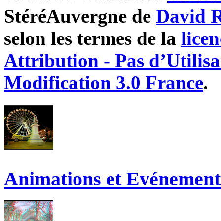
StéréAuvergne
de
David
selon les termes de la
lice
Attribution - Pas d’Utilis
Modification 3.0 France
.
Animations et Evénement