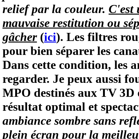
relief par la couleur.
C'est 
mauvaise restitution ou sép
gâcher
(
ici
). Les filtres r
pour bien séparer les canau
Dans cette condition, les 
regarder. Je peux aussi fo
MPO destinés aux TV 3D e
résultat optimal et spectac
ambiance sombre sans refle
plein écran pour la meilleur