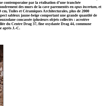
ue contemporaine par la réalisation d’une tranchée
effondrement des murs de la cave parementés en
opus incertum
, et
0 cm, Tuiles et Céramiques Architecturales, plus de 2000
’aspect sableux jaune-beige comportant une grande quantité de
uzzolane concassée (plusieurs objets collectés : acrotère
sigillée du Centre Drag 37, fine oxydante Drag 44, commune
e après J.-C.