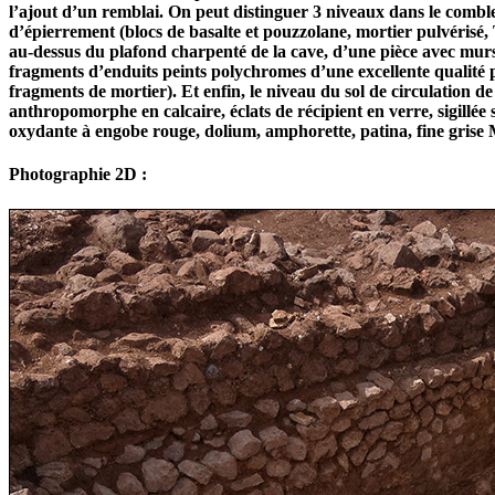
l’ajout d’un remblai. On peut distinguer 3 niveaux dans le comb
d’épierrement (blocs de basalte et pouzzolane, mortier pulvéris
au-dessus du plafond charpenté de la cave, d’une pièce avec murs
fragments d’enduits peints polychromes d’une excellente qualité 
fragments de mortier). Et enfin, le niveau du sol de circulation d
anthropomorphe en calcaire, éclats de récipient en verre, sigillé
oxydante à engobe rouge, dolium, amphorette, patina, fine grise 
Photographie 2D :