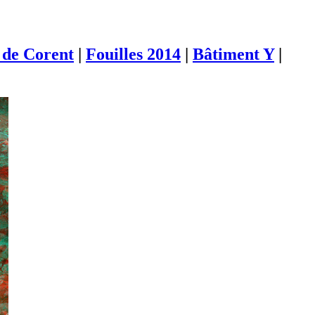
de Corent
|
Fouilles 2014
|
Bâtiment Y
|