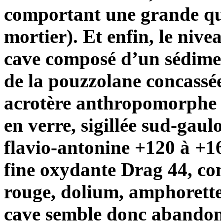
comportant une grande qu
mortier). Et enfin, le nive
cave composé d’un sédime
de la pouzzolane concassée 
acrotère anthropomorphe en
en verre, sigillée sud-gaul
flavio-antonine +120 à +16
fine oxydante Drag 44, c
rouge, dolium, amphorette,
cave semble donc abandonné