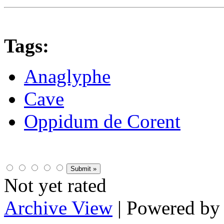
Tags:
Anaglyphe
Cave
Oppidum de Corent
Not yet rated
Archive View
| Powered b