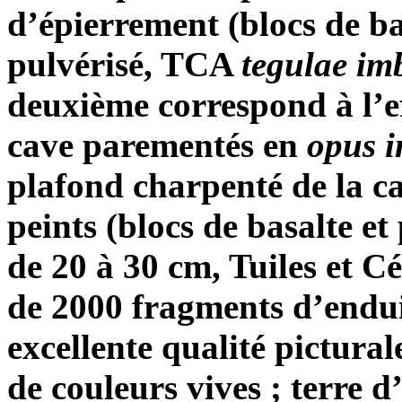
d’épierrement (blocs de ba
pulvérisé, TCA
tegulae
imb
deuxième correspond à l’e
cave parementés en
opus 
plafond charpenté de la c
peints (blocs de basalte e
de 20 à 30 cm, Tuiles et C
de 2000 fragments d’endui
excellente qualité pictura
de couleurs vives ; terre 