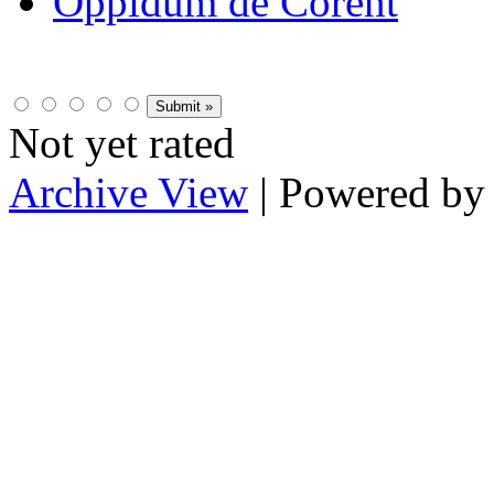
Oppidum de Corent
Not yet rated
Archive View
| Powered b