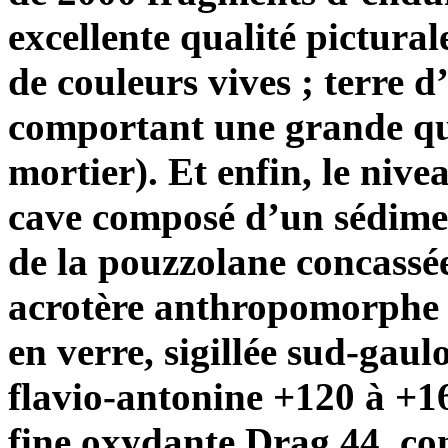
excellente qualité pictura
de couleurs vives ; terre 
comportant une grande qu
mortier). Et enfin, le nive
cave composé d’un sédime
de la pouzzolane concassée 
acrotère anthropomorphe en
en verre, sigillée sud-gaul
flavio-antonine +120 à +16
fine oxydante Drag 44, c