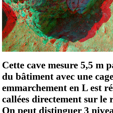
Cette cave mesure 5,5 m par
du bâtiment avec une cage
emmarchement en L est réal
callées directement sur le
On peut distinguer 3 nive