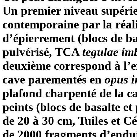
Un premier niveau supérie
contemporaine par la réal
d’épierrement (blocs de ba
pulvérisé, TCA
tegulae
imb
deuxième correspond à l’e
cave parementés en
opus 
plafond charpenté de la c
peints (blocs de basalte e
de 20 à 30 cm, Tuiles et C
de 2000 fragments d’endui