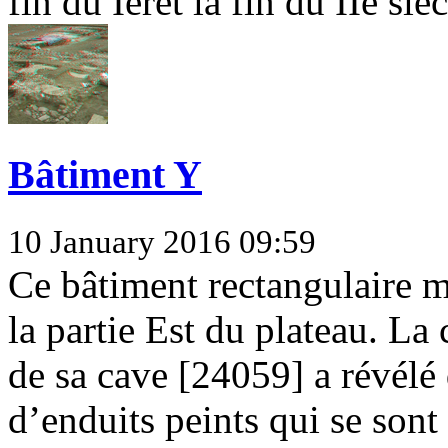
fin du Ieret la fin du IIe siè
Bâtiment Y
10 January 2016 09:59
Ce bâtiment rectangulaire m
la partie Est du plateau. L
de sa cave [24059] a révélé
d’enduits peints qui se sont