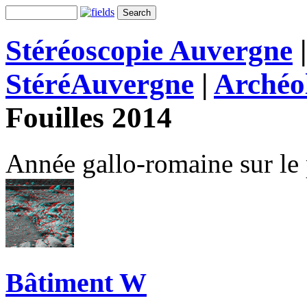
Stéréoscopie Auvergne
StéréAuvergne
|
Archéo
Fouilles 2014
Année gallo-romaine sur le 
Bâtiment W