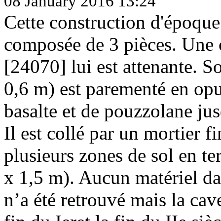
08 January 2016 13:24
Cette construction d'époque
composée de 3 pièces. Une 
[24070] lui est attenante. 
0,6 m) est parementé en opu
basalte et de pouzzolane ju
Il est collé par un mortier 
plusieurs zones de sol en te
x 1,5 m). Aucun matériel dat
n’a été retrouvé mais la cav