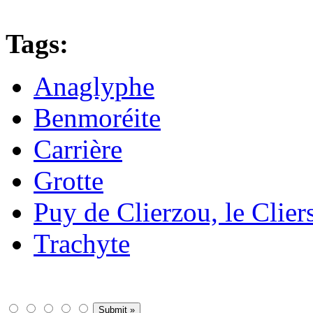
Tags:
Anaglyphe
Benmoréite
Carrière
Grotte
Puy de Clierzou, le Clier
Trachyte