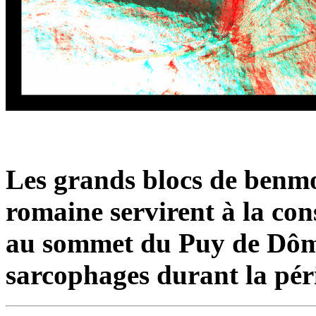
Les grands blocs de benmor
romaine servirent à la co
au sommet du Puy de Dôme
sarcophages durant la pér