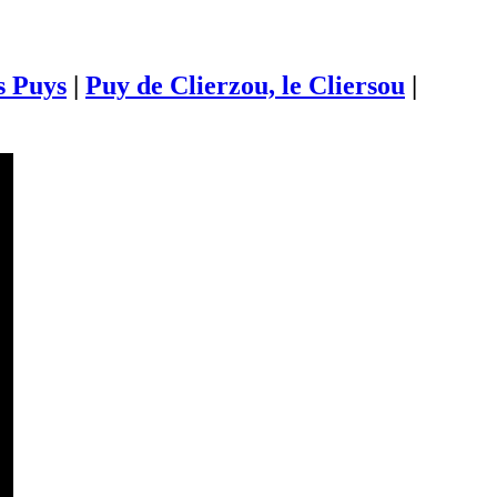
s Puys
|
Puy de Clierzou, le Cliersou
|