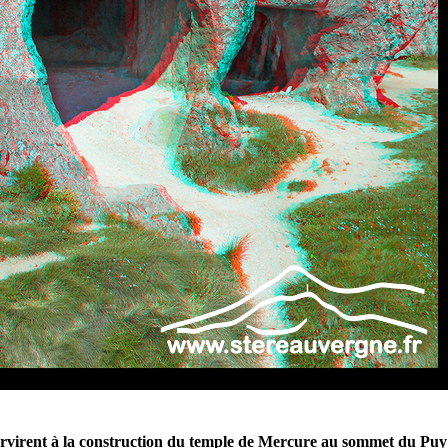
servirent à la construction du temple de Mercure au sommet du Puy