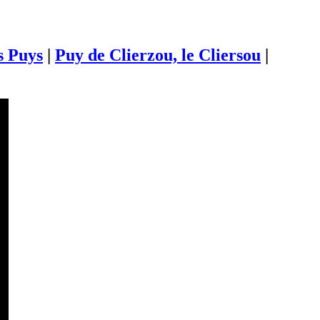
s Puys
|
Puy de Clierzou, le Cliersou
|