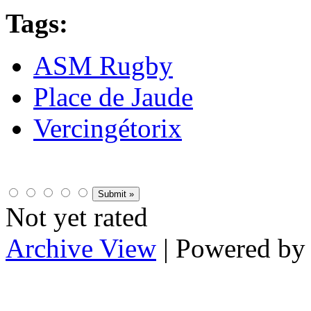
Tags:
ASM Rugby
Place de Jaude
Vercingétorix
Not yet rated
Archive View
| Powered b