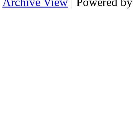
Archive View
| Powered b