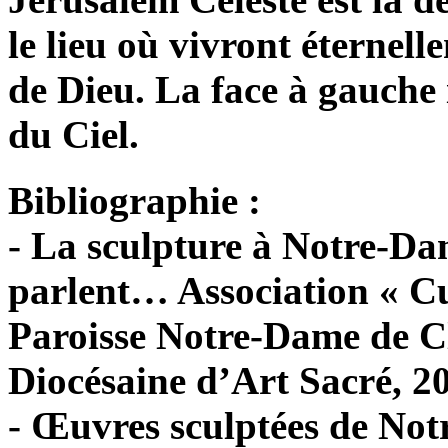
le lieu où vivront éternellem
de Dieu. La face à gauche 
du Ciel.
Bibliographie :
- La sculpture à Notre-Da
parlent… Association « C
Paroisse Notre-Dame de 
Diocésaine d’Art Sacré, 20
- Œuvres sculptées de No