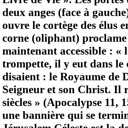
deux anges (face à gauche)
ouvre le cortège des élus 
corne (oliphant) proclame
maintenant accessible : « l
trompette, il y eut dans le
disaient : le Royaume de 
Seigneur et son Christ. Il 
siècles » (Apocalypse 11, 1
une bannière qui se termi
Jérusalem Céleste est la de