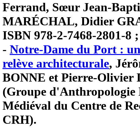
Ferrand, Sœur Jean-Bapt
MARÉCHAL, Didier GRACZ
ISBN 978-2-7468-2801-8 ;
-
Notre-Dame du Port : un 
relève architecturale
, Jér
BONNE et Pierre-Olivie
(Groupe d'Anthropologie H
Médiéval du Centre de R
CRH).