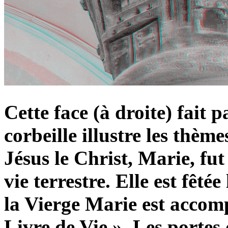
Cette face (à droite) fait 
corbeille illustre les thèm
Jésus le Christ, Marie, fut
vie terrestre. Elle est fêté
la Vierge Marie est accomp
Livre de Vie ». Les portes 