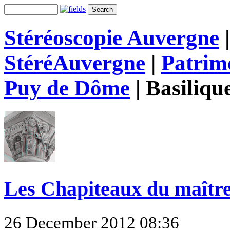
Stéréoscopie Auvergne
StéréAuvergne
|
Patrim
Puy de Dôme
|
Basiliqu
Les Chapiteaux du maître
26 December 2012 08:36