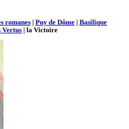
es romanes
|
Puy de Dôme
|
Basilique
 Vertus
|
la Victoire