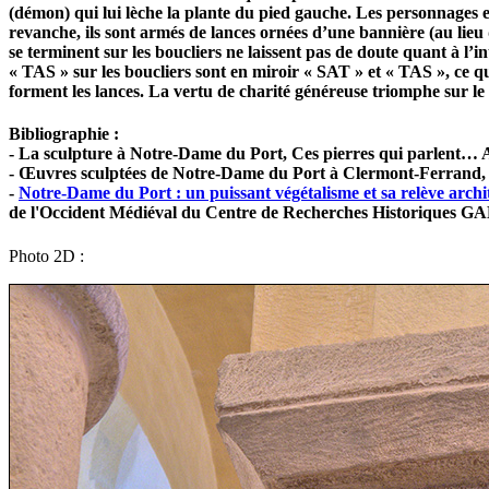
(démon) qui lui lèche la plante du pied gauche. Les personnages e
revanche, ils sont armés de lances ornées d’une bannière (au lieu 
se terminent sur les boucliers ne laissent pas de doute quant à l
« TAS » sur les boucliers sont en miroir « SAT » et « TAS », ce qu
forment les lances. La vertu de charité généreuse triomphe sur le pé
Bibliographie :
- La sculpture à Notre-Dame du Port, Ces pierres qui parlent… 
- Œuvres sculptées de Notre-Dame du Port à Clermont-Ferran
-
Notre-Dame du Port : un puissant végétalisme et sa relève archi
de l'Occident Médiéval du Centre de Recherches Historiques
Photo 2D :