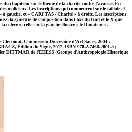
e du chapiteau sur le thème de la charité contre l’avarice. En
des malicieux. Les inscriptions qui commencent sur le tailloir et
» à gauche, et « CARI TAS / Charité » à droite. Les inscriptions
ussi la symétrie de composition dans l’axe du fruit et le X que
la colère », celle sur la gauche illustre « le Donateur ».
e Clermont, Commission Diocésaine d’Art Sacré, 2004 ;
ACZ, Édition du Signe, 2012, ISBN 978-2-7468-2801-8 ;
ier DITTMAR de l'EHESS (Groupe d'Anthropologie Historique