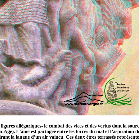
es figures allégoriques- le combat des vices et des vertus dont la so
-Âge). L’âme est partagée entre les forces du mal et l’aspiration 
ant la langue d’un air vaincu. Ces deux êtres terrassés représentent