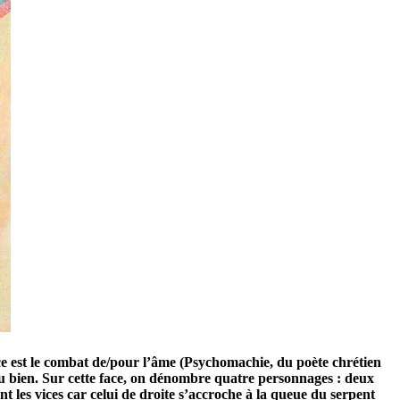
urce est le combat de/pour l’âme (Psychomachie, du poète chrétien
du bien. Sur cette face, on dénombre quatre personnages : deux
 les vices car celui de droite s’accroche à la queue du serpent