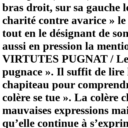
bras droit, sur sa gauche l
charité contre avarice » le 
tout en le désignant de so
aussi en pression la me
VIRTUTES PUGNAT / Le d
pugnace ». Il suffit de lire
chapiteau pour comprend
colère se tue ». La colère 
mauvaises expressions ma
qu’elle continue à s’exprim