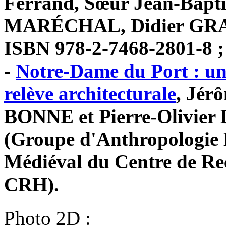
Ferrand, Sœur Jean-Bapt
MARÉCHAL, Didier GRACZ
ISBN 978-2-7468-2801-8 ;
-
Notre-Dame du Port : un 
relève architecturale
, Jér
BONNE et Pierre-Olivie
(Groupe d'Anthropologie H
Médiéval du Centre de R
CRH).
Photo 2D :