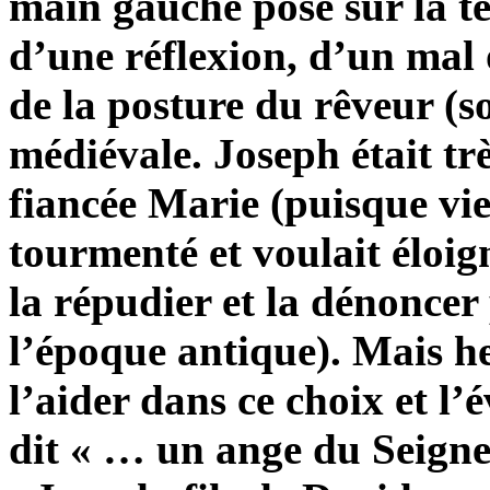
main gauche posé sur la têt
d’une réflexion, d’un mal 
de la posture du rêveur (s
médiévale. Joseph était tr
fiancée Marie (puisque vie
tourmenté et voulait éloig
la répudier et la dénonce
l’époque antique). Mais h
l’aider dans ce choix et l
dit « … un ange du Seigne