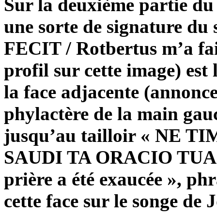
Sur la deuxième partie du
une sorte de signature 
FECIT / Rotbertus m’a fait
profil sur cette image) es
la face adjacente (annonce 
phylactère de la main gauc
jusqu’au tailloir « NE
SAUDI TA ORACIO TUA / N
prière a été exaucée », ph
cette face sur le songe de 