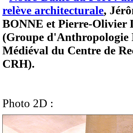
relève architecturale
, Jér
BONNE et Pierre-Olivie
(Groupe d'Anthropologie H
Médiéval du Centre de R
CRH).
Photo 2D :