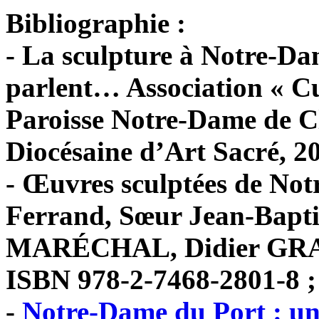
Bibliographie :
- La sculpture à Notre-Da
parlent… Association « C
Paroisse Notre-Dame de 
Diocésaine d’Art Sacré, 20
- Œuvres sculptées de No
Ferrand, Sœur Jean-Bapt
MARÉCHAL, Didier GRACZ
ISBN 978-2-7468-2801-8 ;
-
Notre-Dame du Port : un 