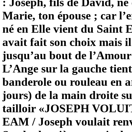
: Joseph, fils de David, ne
Marie, ton épouse ; car l’e
né en Elle vient du Saint 
avait fait son choix mais i
jusqu’au bout de l’Amour 
L’Ange sur la gauche tient
banderole ou rouleau en a
jours) de la main droite su
tailloir «JOSEPH VOL
EAM / Joseph voulait renv