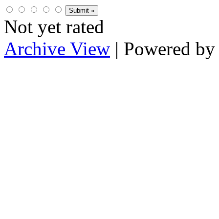
Not yet rated
Archive View
| Powered b