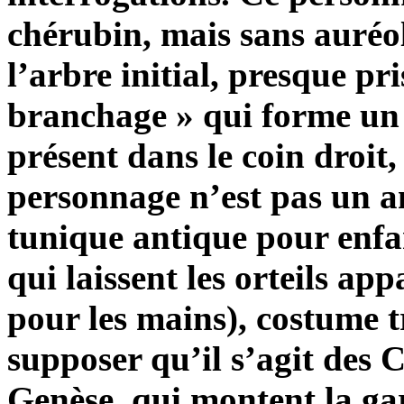
chérubin, mais sans auréol
l’arbre initial, presque pri
branchage » qui forme un 
présent dans le coin droit,
personnage n’est pas un an
tunique antique pour enfan
qui laissent les orteils a
pour les mains), costume t
supposer qu’il s’agit des 
Genèse, qui montent la ga