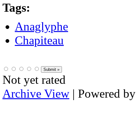
Tags:
Anaglyphe
Chapiteau
Not yet rated
Archive View
| Powered b