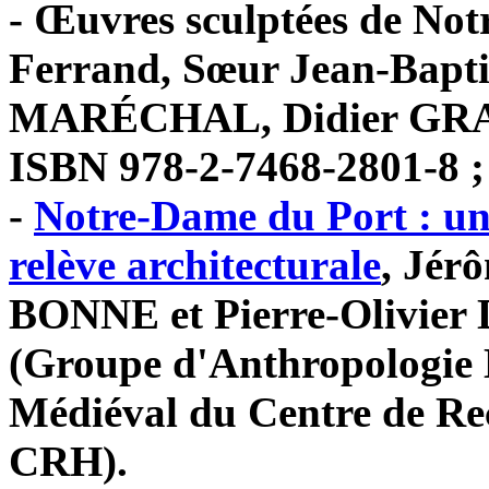
- Œuvres sculptées de No
Ferrand, Sœur Jean-Bapt
MARÉCHAL, Didier GRACZ
ISBN 978-2-7468-2801-8 ;
-
Notre-Dame du Port : un 
relève architecturale
, Jér
BONNE et Pierre-Olivie
(Groupe d'Anthropologie H
Médiéval du Centre de R
CRH).