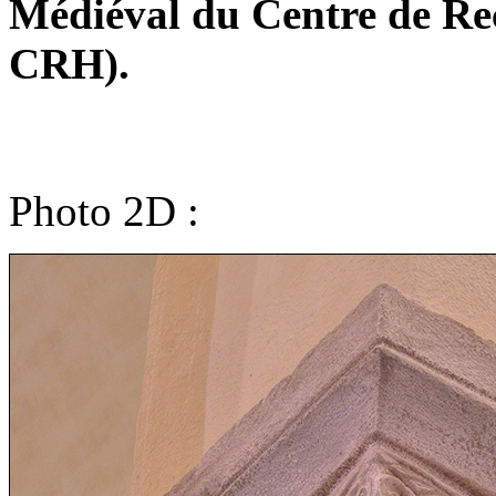
Médiéval du Centre de R
CRH).
Photo 2D :