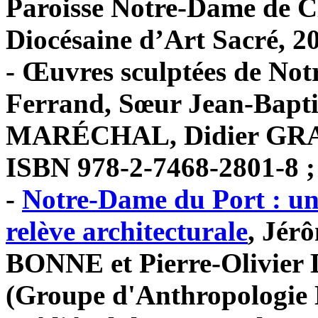
Paroisse Notre-Dame de 
Diocésaine d’Art Sacré, 20
- Œuvres sculptées de No
Ferrand, Sœur Jean-Bapt
MARÉCHAL, Didier GRACZ
ISBN 978-2-7468-2801-8 ;
-
Notre-Dame du Port : un 
relève architecturale
, Jér
BONNE et Pierre-Olivie
(Groupe d'Anthropologie H