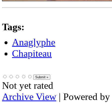
Tags:
Anaglyphe
Chapiteau
Not yet rated
Archive View
| Powered b