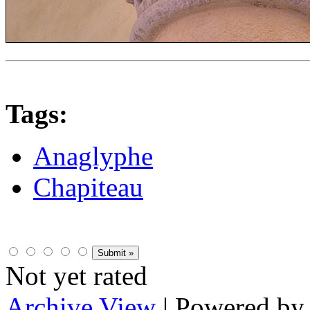
Tags:
Anaglyphe
Chapiteau
Not yet rated
Archive View
| Powered b