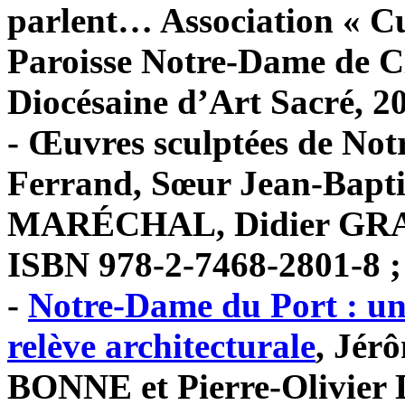
parlent… Association « C
Paroisse Notre-Dame de 
Diocésaine d’Art Sacré, 20
- Œuvres sculptées de No
Ferrand, Sœur Jean-Bapt
MARÉCHAL, Didier GRACZ
ISBN 978-2-7468-2801-8 ;
-
Notre-Dame du Port : un 
relève architecturale
, Jér
BONNE et Pierre-Olivie