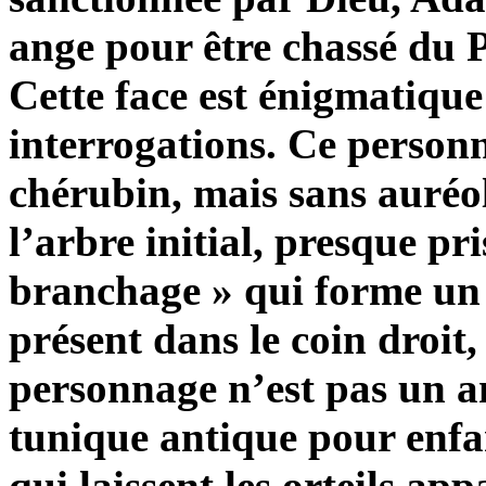
ange pour être chassé du P
Cette face est énigmatique
interrogations. Ce person
chérubin, mais sans auréol
l’arbre initial, presque pri
branchage » qui forme un 
présent dans le coin droit,
personnage n’est pas un an
tunique antique pour enfan
qui laissent les orteils a