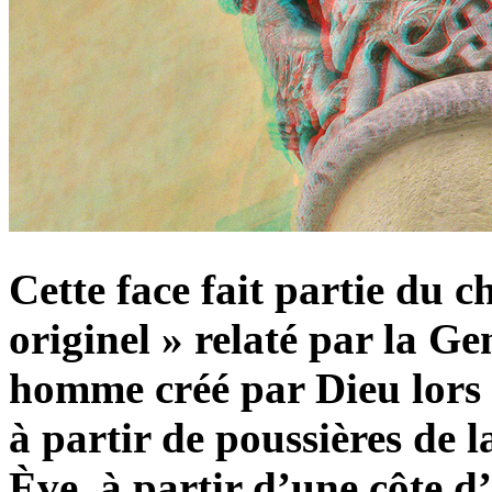
Cette face fait partie du c
originel » relaté par la G
homme créé par Dieu lors 
à partir de poussières de 
Ève, à partir d’une côte d