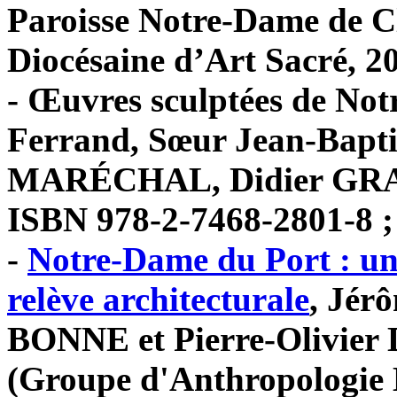
Paroisse Notre-Dame de 
Diocésaine d’Art Sacré, 20
- Œuvres sculptées de No
Ferrand, Sœur Jean-Bapt
MARÉCHAL, Didier GRACZ
ISBN 978-2-7468-2801-8 ;
-
Notre-Dame du Port : un 
relève architecturale
, Jér
BONNE et Pierre-Olivie
(Groupe d'Anthropologie H