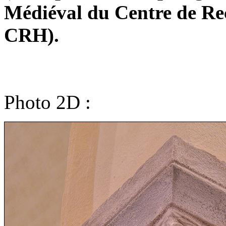
Médiéval du Centre de R
CRH).
Photo 2D :