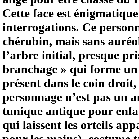
Cette face est énigmatique
interrogations. Ce person
chérubin, mais sans auréol
l’arbre initial, presque pri
branchage » qui forme un 
présent dans le coin droit,
personnage n’est pas un an
tunique antique pour enfan
qui laissent les orteils a
pour les mains), costume t