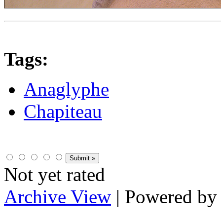
Tags:
Anaglyphe
Chapiteau
Not yet rated
Archive View
| Powered b