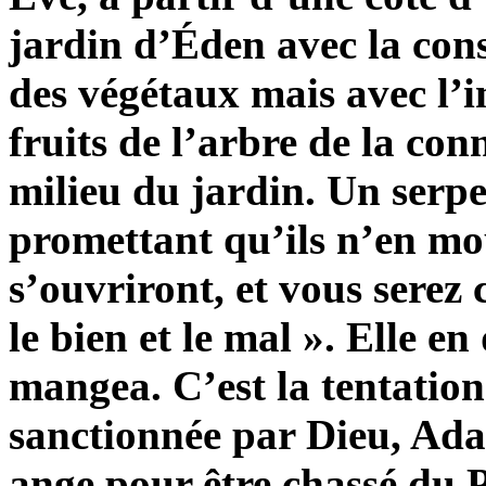
jardin d’Éden avec la con
des végétaux mais avec l’
fruits de l’arbre de la co
milieu du jardin. Un serpe
promettant qu’ils n’en mo
s’ouvriront, et vous serez
le bien et le mal ». Elle e
mangea. C’est la tentation 
sanctionnée par Dieu, Ada
ange pour être chassé du P