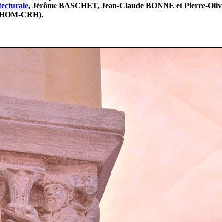
tecturale
, Jérôme BASCHET, Jean-Claude BONNE et Pierre-Oliv
 GAHOM-CRH).