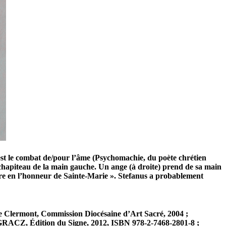
ce est le combat de/pour l’âme (Psychomachie, du poète chrétien
chapiteau de la main gauche. Un ange (à droite) prend de sa main
faire en l’honneur de Sainte-Marie ». Stefanus a probablement
e Clermont, Commission Diocésaine d’Art Sacré, 2004 ;
ACZ, Édition du Signe, 2012, ISBN 978-2-7468-2801-8 ;