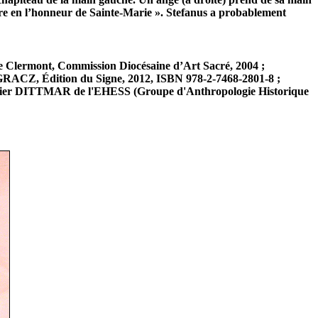
faire en l’honneur de Sainte-Marie ». Stefanus a probablement
e Clermont, Commission Diocésaine d’Art Sacré, 2004 ;
ACZ, Édition du Signe, 2012, ISBN 978-2-7468-2801-8 ;
ier DITTMAR de l'EHESS (Groupe d'Anthropologie Historique