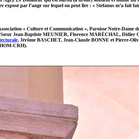
re exposé par l’ange sur lequel on peut lire : « Stefanus m’a fait 
Association « Culture et Communication », Paroisse Notre-Dame d
d, Sœur Jean-Baptiste MEUNIER, Florence MARÉCHAL, Didier GR
tecturale
, Jérôme BASCHET, Jean-Claude BONNE et Pierre-Oliv
 GAHOM-CRH).