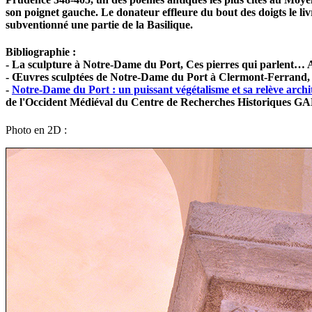
son poignet gauche. Le donateur effleure du bout des doigts le liv
subventionné une partie de la Basilique.
Bibliographie :
- La sculpture à Notre-Dame du Port, Ces pierres qui parlent… 
- Œuvres sculptées de Notre-Dame du Port à Clermont-Ferran
-
Notre-Dame du Port : un puissant végétalisme et sa relève archi
de l'Occident Médiéval du Centre de Recherches Historiques
Photo en 2D :