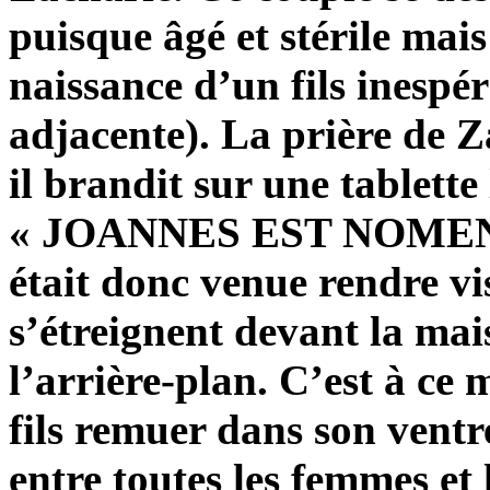
puisque âgé et stérile mai
naissance d’un fils inespér
adjacente). La prière de Z
il brandit sur une tablett
« JOANNES EST NOMEN / 
était donc venue rendre vis
s’étreignent devant la mai
l’arrière-plan. C’est à ce
fils remuer dans son ventre 
entre toutes les femmes et l