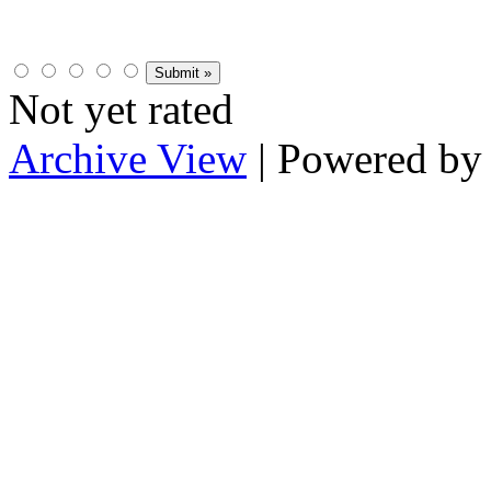
Not yet rated
Archive View
| Powered b