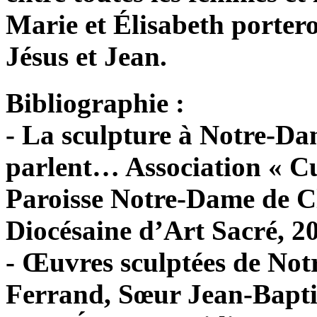
Marie et Élisabeth porteron
Jésus et Jean.
Bibliographie :
- La sculpture à Notre-Da
parlent… Association « C
Paroisse Notre-Dame de 
Diocésaine d’Art Sacré, 20
- Œuvres sculptées de No
Ferrand, Sœur Jean-Bapt