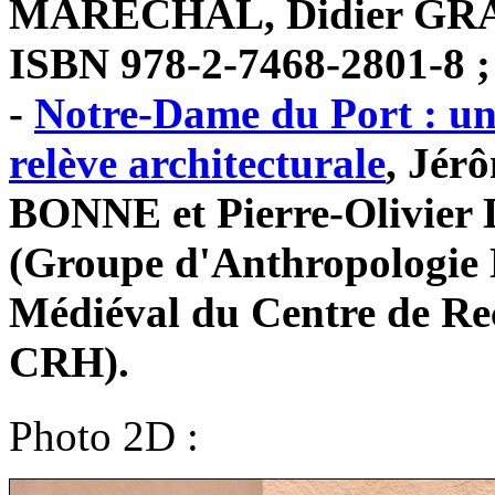
MARÉCHAL, Didier GRACZ
ISBN 978-2-7468-2801-8 ;
-
Notre-Dame du Port : un 
relève architecturale
, Jér
BONNE et Pierre-Olivie
(Groupe d'Anthropologie H
Médiéval du Centre de R
CRH).
Photo 2D :