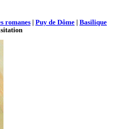
es romanes
|
Puy de Dôme
|
Basilique
sitation