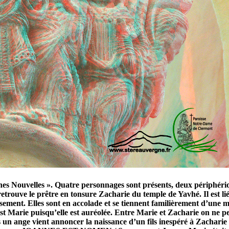
Bonnes Nouvelles ». Quatre personnages sont présents, deux périphéri
etrouve le prêtre en tonsure Zacharie du temple de Yavhé. Il est lié
ent. Elles sont en accolade et se tiennent familièrement d’une mai
 Marie puisqu’elle est auréolée. Entre Marie et Zacharie on ne pe
s un ange vient annoncer la naissance d’un fils inespéré à Zacharie 