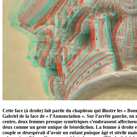
Cette face (à droite) fait partie du chapiteau qui illustre les « 
Gabriel de la face de « l’Annonciation ». Sur l’arrête gauche, on r
centre, deux femmes presque symétriques s’embrassent affectueusem
deux comme un geste unique de bénédiction. La femme à droite est
couple se désespérait d’avoir un enfant puisque âgé et stérile mai