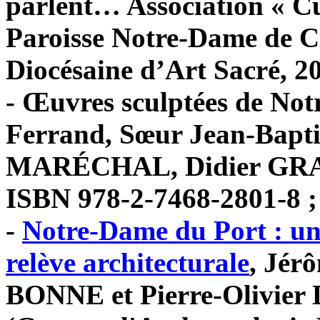
parlent… Association « C
Paroisse Notre-Dame de 
Diocésaine d’Art Sacré, 20
- Œuvres sculptées de No
Ferrand, Sœur Jean-Bapt
MARÉCHAL, Didier GRACZ
ISBN 978-2-7468-2801-8 ;
-
Notre-Dame du Port : un 
relève architecturale
, Jér
BONNE et Pierre-Olivie