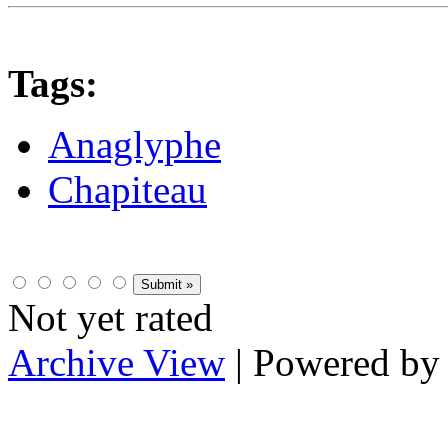
Tags:
Anaglyphe
Chapiteau
Not yet rated
Archive View
| Powered b