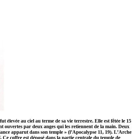
t élevée au ciel au terme de sa vie terrestre. Elle est fêtée le 15
ant ouvertes par deux anges qui les retiennent de la main. Deux
lliance apparut dans son temple » (l’Apocalypse 11, 19). L’Arche
. Ce coffre est déposé dans la partie centrale du temple de