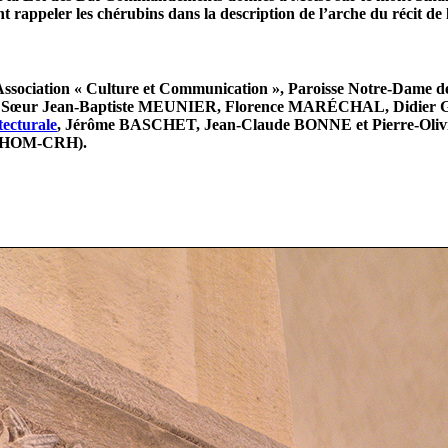
rappeler les chérubins dans la description de l’arche du récit de l’
Association « Culture et Communication », Paroisse Notre-Dame d
d, Sœur Jean-Baptiste MEUNIER, Florence MARÉCHAL, Didier GR
tecturale
, Jérôme BASCHET, Jean-Claude BONNE et Pierre-Oliv
 GAHOM-CRH).