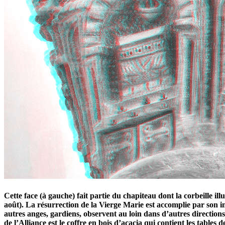
Cette face (à gauche) fait partie du chapiteau dont la corbeille illu
août). La résurrection de la Vierge Marie est accomplie par son i
autres anges, gardiens, observent au loin dans d’autres directions
de l’Alliance est le coffre en bois d’acacia qui contient les tabl