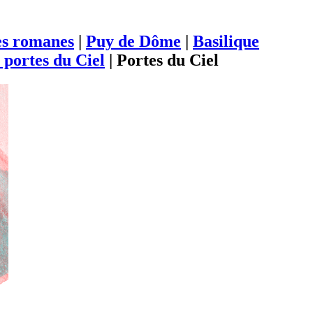
es romanes
|
Puy de Dôme
|
Basilique
 portes du Ciel
|
Portes du Ciel