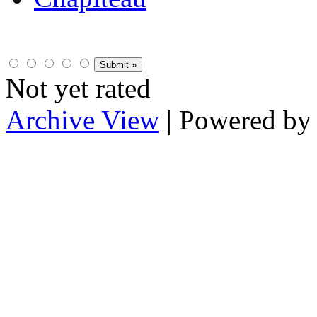
Not yet rated
Archive View
| Powered b