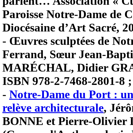
parlent… Association « C
Paroisse Notre-Dame de 
Diocésaine d’Art Sacré, 20
- Œuvres sculptées de No
Ferrand, Sœur Jean-Bapt
MARÉCHAL, Didier GRACZ
ISBN 978-2-7468-2801-8 ;
-
Notre-Dame du Port : un 
relève architecturale
, Jér
BONNE et Pierre-Olivie