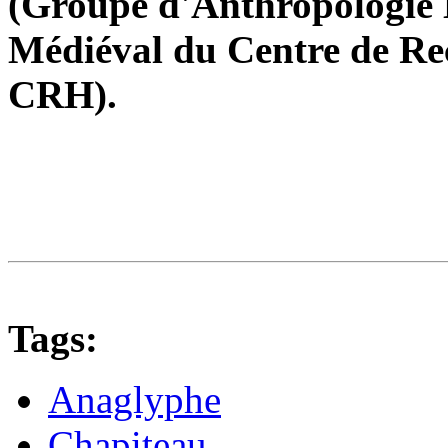
(Groupe d'Anthropologie H
Médiéval du Centre de R
CRH).
Tags:
Anaglyphe
Chapiteau