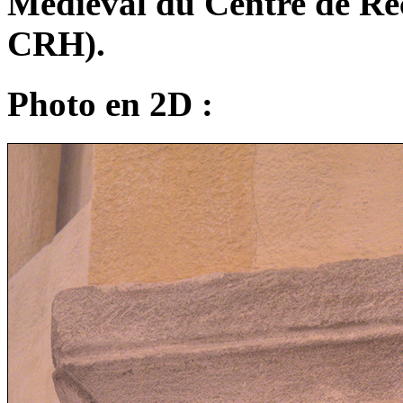
Médiéval du Centre de R
CRH).
Photo en 2D :