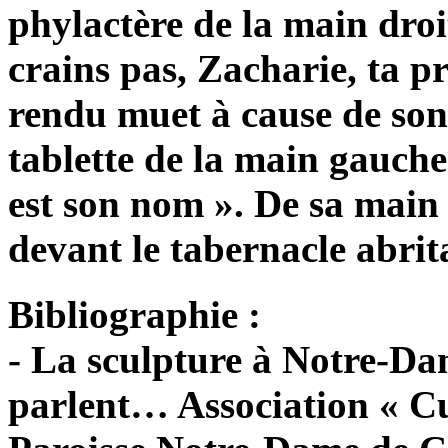
phylactère de la main droit
crains pas, Zacharie, ta p
rendu muet à cause de son
tablette de la main gauche 
est son nom ». De sa main 
devant le tabernacle abrit
Bibliographie :
- La sculpture à Notre-Da
parlent… Association « C