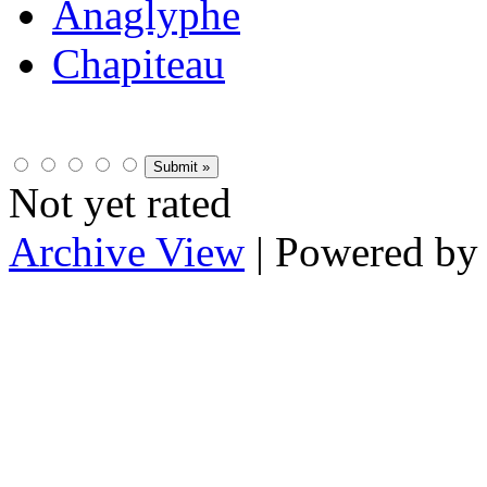
Anaglyphe
Chapiteau
Not yet rated
Archive View
| Powered b