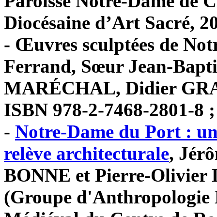
Paroisse Notre-Dame de 
Diocésaine d’Art Sacré, 20
- Œuvres sculptées de No
Ferrand, Sœur Jean-Bapt
MARÉCHAL, Didier GRACZ
ISBN 978-2-7468-2801-8 ;
-
Notre-Dame du Port : un 
relève architecturale
, Jér
BONNE et Pierre-Olivie
(Groupe d'Anthropologie H