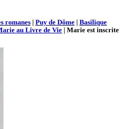
es romanes
|
Puy de Dôme
|
Basilique
Marie au Livre de Vie
|
Marie est inscrite