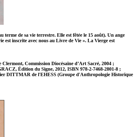
au terme de sa vie terrestre. Elle est fêtée le 15 août). Un ange
t inscrite avec nous au Livre de Vie ». La Vierge est
e Clermont, Commission Diocésaine d’Art Sacré, 2004 ;
ACZ, Édition du Signe, 2012, ISBN 978-2-7468-2801-8 ;
ier DITTMAR de l'EHESS (Groupe d'Anthropologie Historique