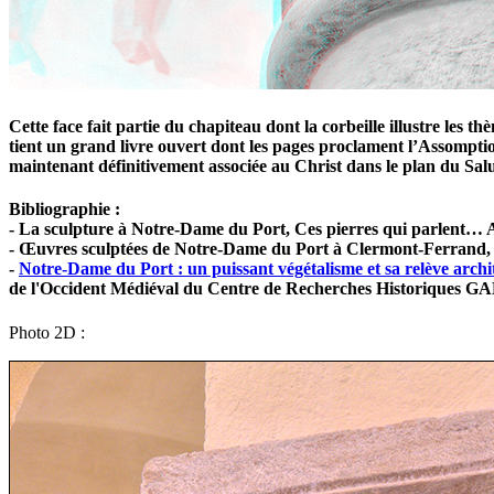
Cette face fait partie du chapiteau dont la corbeille illustre les th
tient un grand livre ouvert dont les pages proclament l’Assom
maintenant définitivement associée au Christ dans le plan du Salu
Bibliographie :
- La sculpture à Notre-Dame du Port, Ces pierres qui parlent… 
- Œuvres sculptées de Notre-Dame du Port à Clermont-Ferran
-
Notre-Dame du Port : un puissant végétalisme et sa relève archi
de l'Occident Médiéval du Centre de Recherches Historiques
Photo 2D :