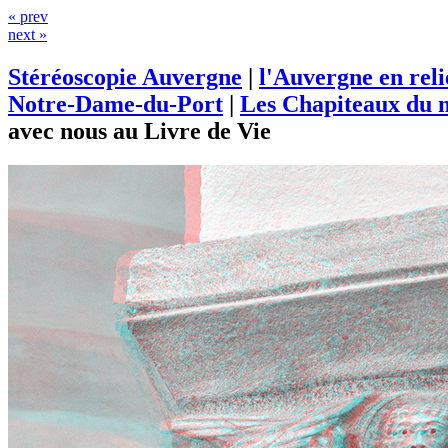
« prev
next »
Stéréoscopie Auvergne
|
l'Auvergne en rel
Notre-Dame-du-Port
|
Les Chapiteaux du m
avec nous au Livre de Vie