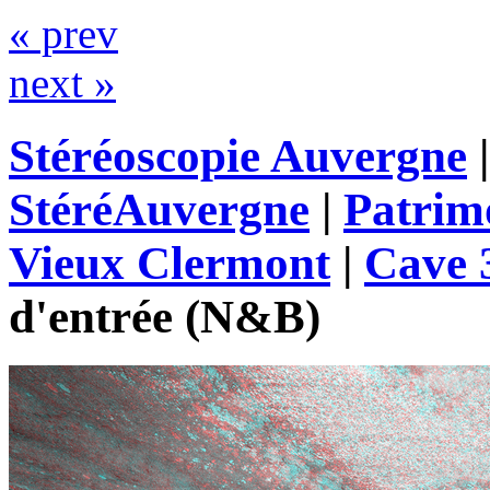
« prev
next »
Stéréoscopie Auvergne
StéréAuvergne
|
Patrim
Vieux Clermont
|
Cave 
d'entrée (N&B)