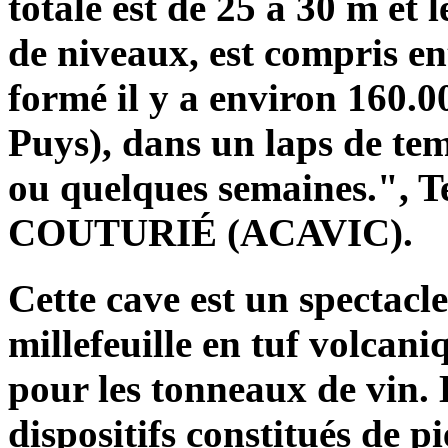
totale est de 25 à 30 m et 
de niveaux, est compris en
formé il y a environ 160.0
Puys), dans un laps de tem
ou quelques semaines.", T
COUTURIÉ (ACAVIC).
Cette cave est un spectacl
millefeuille en tuf volcaniq
pour les tonneaux de vin. 
dispositifs constitués de p