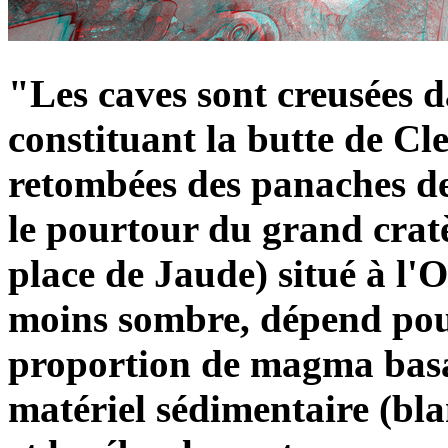
"Les caves sont creusées d
constituant la butte de Cl
retombées des panaches de 
le pourtour du grand crat
place de Jaude) situé à l'O
moins sombre, dépend pou
proportion de magma basal
matériel sédimentaire (bla