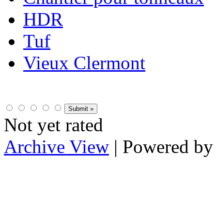
HDR
Tuf
Vieux Clermont
Not yet rated
Archive View
| Powered b