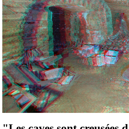
"Les caves sont creusées d