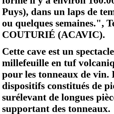
formé il y a environ 160.0
Puys), dans un laps de tem
ou quelques semaines.", T
COUTURIÉ (ACAVIC).
Cette cave est un spectacl
millefeuille en tuf volcaniq
pour les tonneaux de vin. 
dispositifs constitués de p
surélevant de longues pièc
supportant des tonneaux.