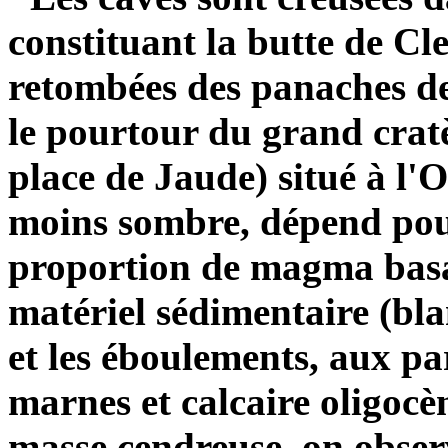
constituant la butte de Cl
retombées des panaches de 
le pourtour du grand crat
place de Jaude) situé à l'O
moins sombre, dépend pou
proportion de magma basal
matériel sédimentaire (bla
et les éboulements, aux pa
marnes et calcaire oligoc
masse cendreuse, on obser