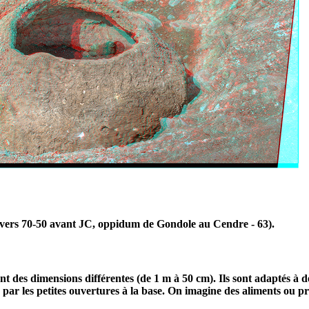
s, vers 70-50 avant JC, oppidum de Gondole au Cendre - 63).
t des dimensions différentes (de 1 m à 50 cm). Ils sont adaptés à de
e par les petites ouvertures à la base. On imagine des aliments ou p