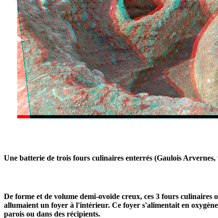
Une batterie de trois fours culinaires enterrés (Gaulois Arverne
De forme et de volume demi-ovoïde creux, ces 3 fours culinaires on
allumaient un foyer à l'intérieur. Ce foyer s'alimentait en oxygèn
parois ou dans des récipients.