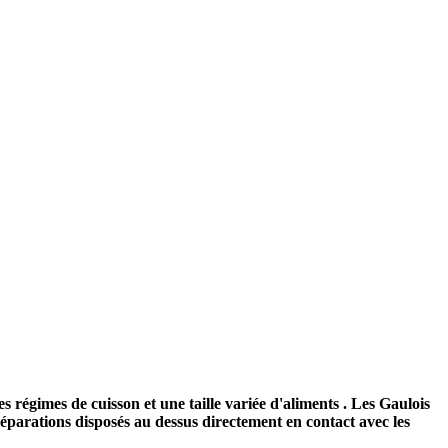
s régimes de cuisson et une taille variée d'aliments . Les Gaulois
réparations disposés au dessus directement en contact avec les