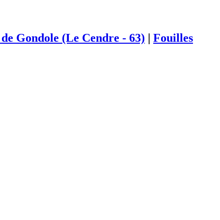
de Gondole (Le Cendre - 63)
|
Fouilles