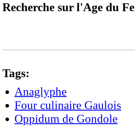
Recherche sur l'Age du F
Tags:
Anaglyphe
Four culinaire Gaulois
Oppidum de Gondole