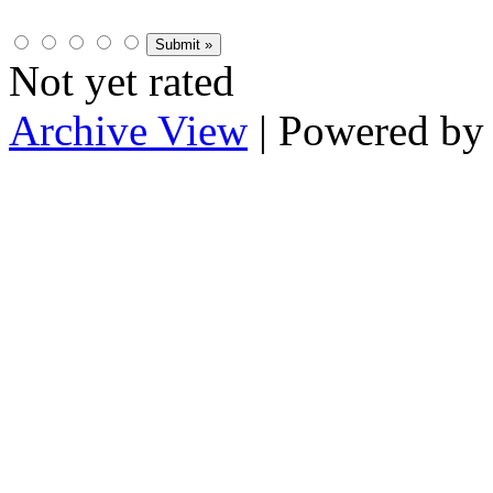
Not yet rated
Archive View
| Powered b