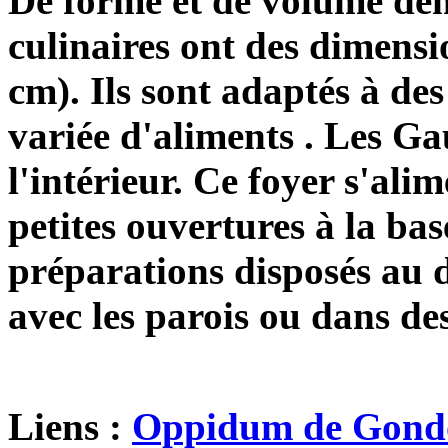
De forme et de volume dem
culinaires ont des dimensi
cm). Ils sont adaptés à des
variée d'aliments . Les Ga
l'intérieur. Ce foyer s'ali
petites ouvertures à la ba
préparations disposés au 
avec les parois ou dans des
Liens :
Oppidum de Gond