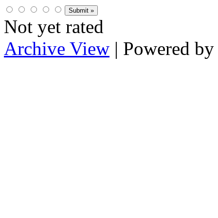
Not yet rated
Archive View
| Powered b