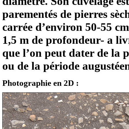
diamètre. Son cuvelage est
parementés de pierres sèche
carrée d’environ 50-55 cm
1,5 m de profondeur- a li
que l’on peut dater de la 
ou de la période augustéen
Photographie en 2D :