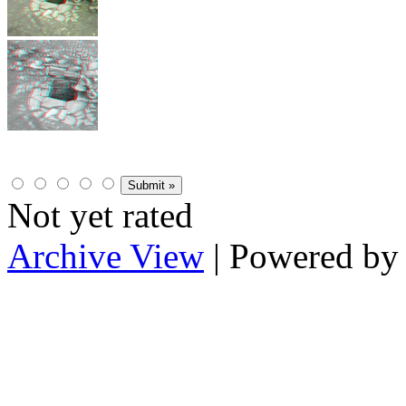
Not yet rated
Archive View
| Powered b