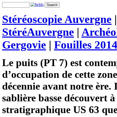
Stéréoscopie Auvergne
StéréAuvergne
|
Archéo
Gergovie
|
Fouilles 201
Le puits (PT 7) est contem
d’occupation de cette zone
décennie avant notre ère. I
sablière basse découvert à
stratigraphique US 63 que 