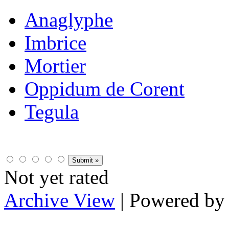
Anaglyphe
Imbrice
Mortier
Oppidum de Corent
Tegula
Not yet rated
Archive View
| Powered b