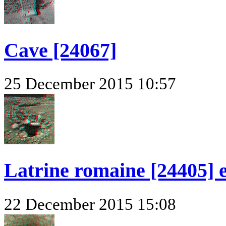
Cave [24067]
25 December 2015 10:57
Latrine romaine [24405] e
22 December 2015 15:08