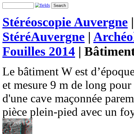
Stéréoscopie Auvergne
StéréAuvergne
|
Archéo
Fouilles 2014
|
Bâtimen
Le bâtiment W est d’époque
et mesure 9 m de long pour 
d'une cave maçonnée parem
pièce plein-pied avec un foy