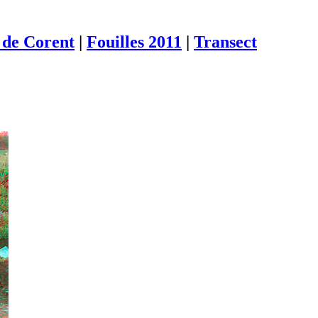
de Corent
|
Fouilles 2011
|
Transect