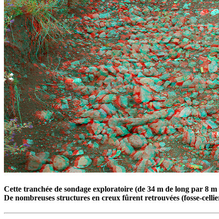
Cette tranchée de sondage exploratoire (de 34 m de long par 8 m de
De nombreuses structures en creux fûrent retrouvées (fosse-cellier,