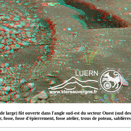
 large) fût ouverte dans l'angle sud-est du secteur Ouest (sud des 
 fosse, fosse d'épierrement, fosse atelier, trous de poteau, sablière