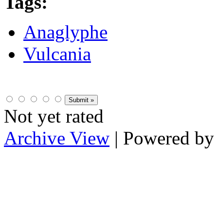
Tags:
Anaglyphe
Vulcania
Not yet rated
Archive View
| Powered b