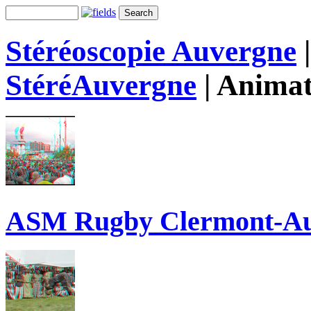
Stéréoscopie Auvergne
StéréAuvergne
|
Animat
ASM Rugby Clermont-A