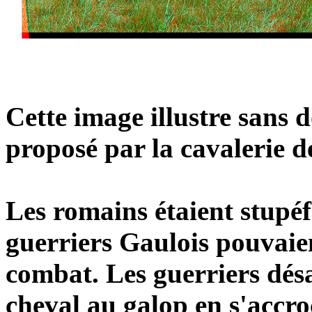
Cette image illustre sans d
proposé par la cavalerie 
Les romains étaient stupéfa
guerriers Gaulois pouvaien
combat. Les guerriers dés
cheval au galop en s'accro