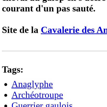
courant d'un pas sauté.
Site de la
Cavalerie des A
Tags:
Anaglyphe
Archéotroupe
Guerrier gaulois