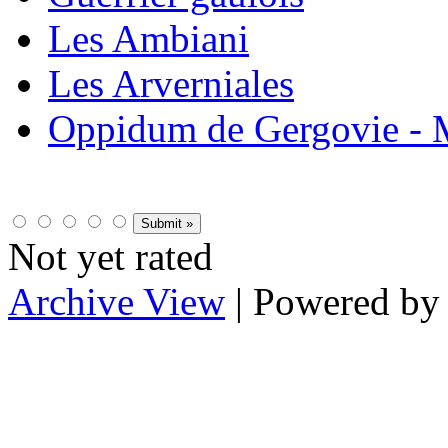
Les Ambiani
Les Arverniales
Oppidum de Gergovie -
Not yet rated
Archive View
| Powered b