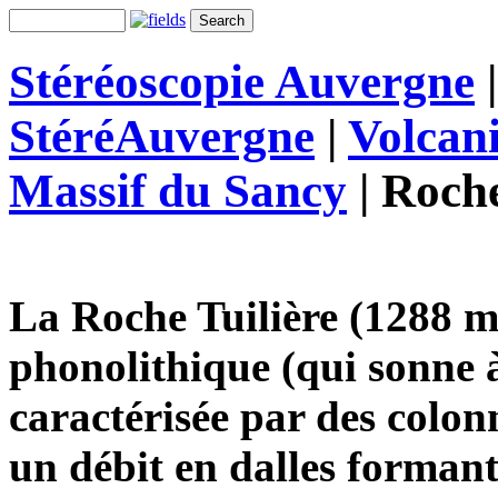
Stéréoscopie Auvergne
StéréAuvergne
|
Volcan
Massif du Sancy
|
Roche
La Roche Tuilière (1288 m)
phonolithique (qui sonne à
caractérisée par des colon
un débit en dalles forman