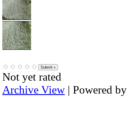
Not yet rated
Archive View
| Powered b