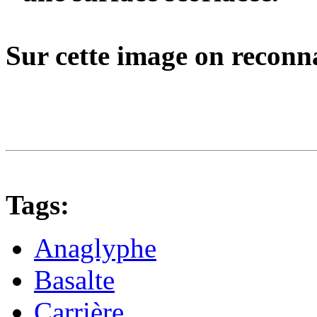
Sur cette image on reconna
Tags:
Anaglyphe
Basalte
Carrière