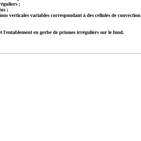
réguliers ;
dus ;
ons verticales variables correspondant à des cellules de convection l
et l'entablement en gerbe de prismes irréguliers sur le fond.