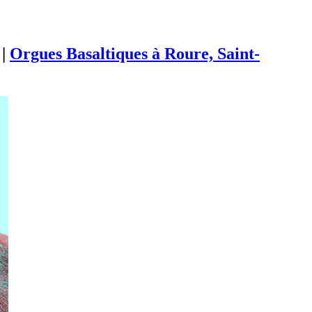
|
Orgues Basaltiques à Roure, Saint-