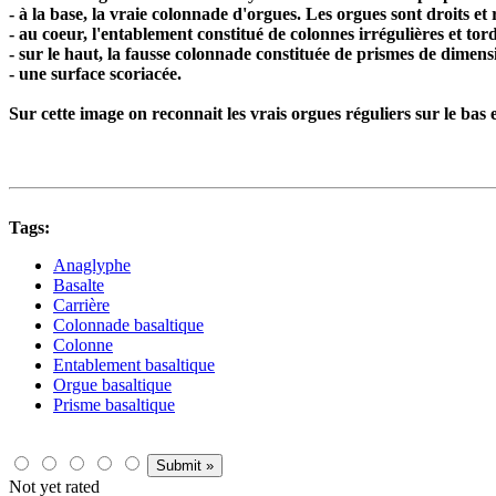
- à la base, la vraie colonnade d'orgues. Les orgues sont droits et 
- au coeur, l'entablement constitué de colonnes irrégulières et tor
- sur le haut, la fausse colonnade constituée de prismes de dimensi
- une surface scoriacée.
Sur cette image on reconnait les vrais orgues réguliers sur le bas 
Tags:
Anaglyphe
Basalte
Carrière
Colonnade basaltique
Colonne
Entablement basaltique
Orgue basaltique
Prisme basaltique
Not yet rated