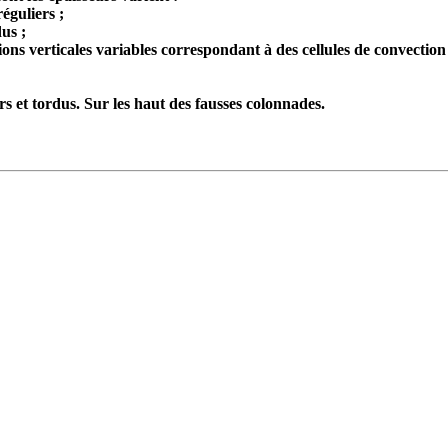
réguliers ;
dus ;
ons verticales variables correspondant à des cellules de convection l
s et tordus. Sur les haut des fausses colonnades.