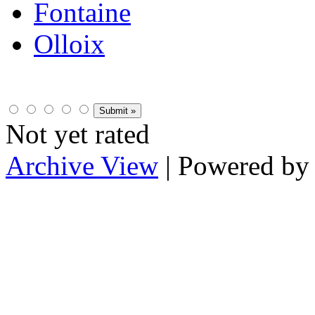
Fontaine
Olloix
Not yet rated
Archive View
| Powered b