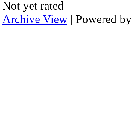
Not yet rated
Archive View
| Powered b