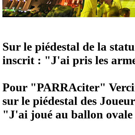
Sur le piédestal de la stat
inscrit : "J'ai pris les arm
Pour "PARRAciter" Vercin
sur le piédestal des Joueu
"J'ai joué au ballon ovale