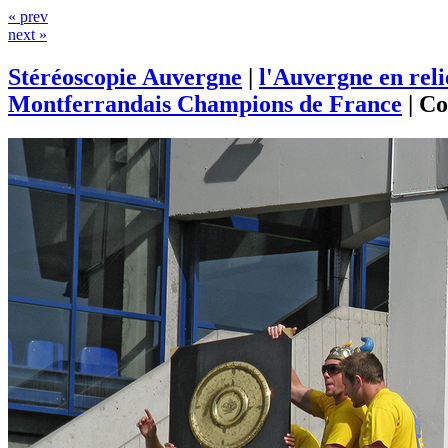
« prev
next »
Stéréoscopie Auvergne
|
l'Auvergne en rel
Montferrandais Champions de France
|
Co