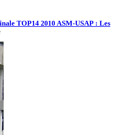
inale TOP14 2010 ASM-USAP : Les
e