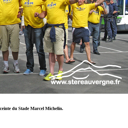
ceinte du Stade Marcel Michelin.