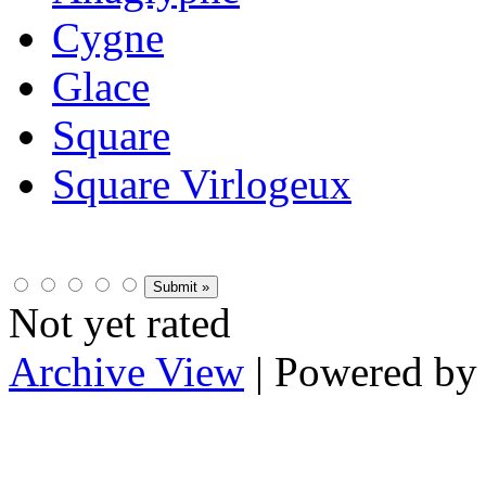
Cygne
Glace
Square
Square Virlogeux
Not yet rated
Archive View
| Powered b