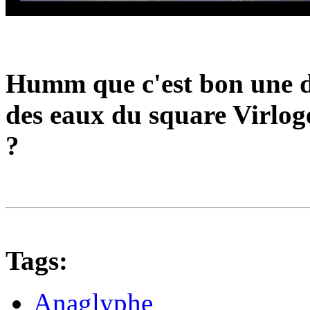
Humm que c'est bon une d
des eaux du square Virlo
?
Tags:
Anaglyphe